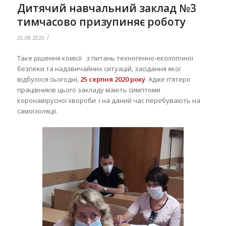
Дитячий навчальний заклад №3
тимчасово призупиняє роботу
/
25.08.2020
Таке рішення комісії з питань техногенно-екологічної
безпеки та надзвичайних ситуацій, засідання якої
відбулося сьогодні,
25 серпня 2020 року
. Адже п’ятеро
працівників цього закладу мають симптоми
коронавірусної хвороби і на даний час перебувають на
самоізоляції.