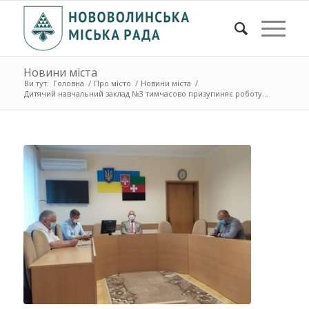
Новини міста
Ви тут:
Головна
/
Про місто
/
Новини міста
/
Дитячий навчальний заклад №3 тимчасово призупиняє роботу...