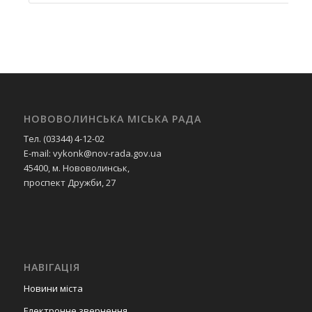
НОВОВОЛИНСЬКА МІСЬКА РАДА
Тел. (03344) 4-12-02
E-mail: vykonk@nov-rada.gov.ua
45400, м. Нововолинськ,
проспект Дружби, 27
НАВІГАЦІЯ
Новини міста
Електронне звернення