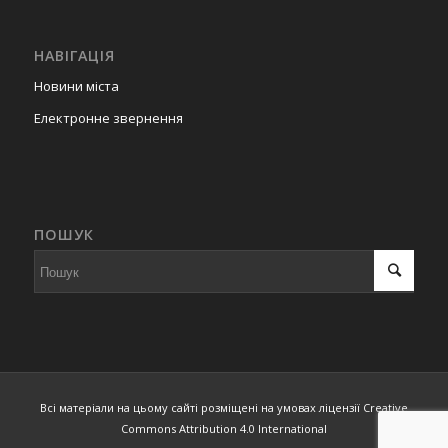
НАВІГАЦІЯ
Новини міста
Електронне звернення
ПОШУК
Всі матеріали на цьому сайті розміщені на умовах ліцензії Creative
Commons Attribution 4.0 International