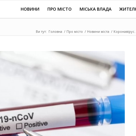
НОВИНИ
ПРО МІСТО
МІСЬКА ВЛАДА
ЖИТЕЛ
Ви тут:
Головна
/
Про місто
/
Новини міста
/
Коронавірус.