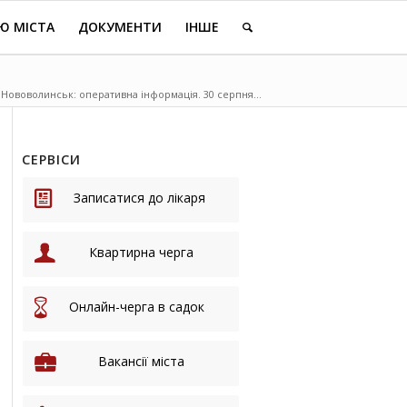
Ю МІСТА
ДОКУМЕНТИ
ІНШЕ
 Нововолинськ: оперативна інформація. 30 серпня...
СЕРВІСИ
Записатися до лікаря
Квартирна черга
Онлайн-черга в садок
Вакансії міста