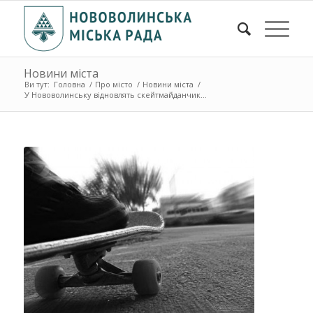
Новини міста
Ви тут:
Головна
/
Про місто
/
Новини міста
/
У Нововолинську відновлять скейтмайданчик...