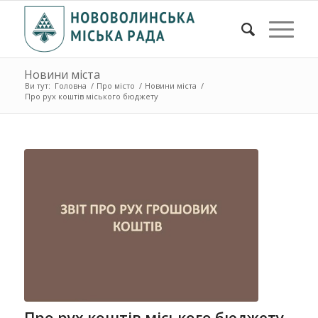
Новини міста
Ви тут:
Головна
/
Про місто
/
Новини міста
/
Про рух коштів міського бюджету