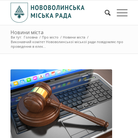
Новини міста
Ви тут:
Головна
/
Про місто
/
Новини міста
/
Виконавчий комітет Нововолинської міської ради повідомляє про
проведення в елек...