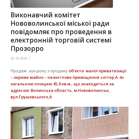
Виконавчий комітет
Нововолинської міської ради
повідомляє про проведення в
електронній торговій системі
Прозорро
/
20.10.2020
Продажі аукціону з продажу
об’єкта
малої приватизації
–
окреме майно – нежитлове приміщення «літер А-4»
загальною площею 45,6 кв.м., що знаходиться за
адресою: Волинська область, м.Нововолинськ,
вул.Грушевського,6