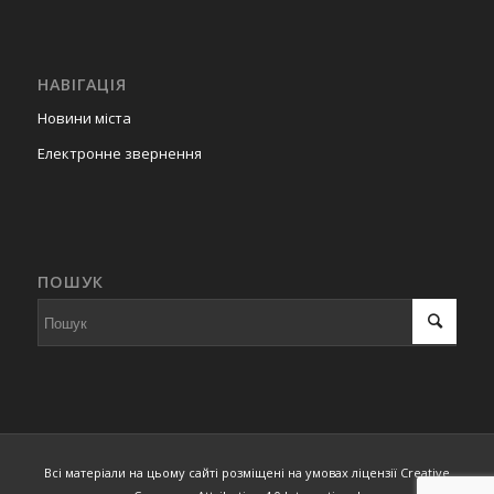
НАВІГАЦІЯ
Новини міста
Електронне звернення
ПОШУК
Всі матеріали на цьому сайті розміщені на умовах ліцензії Creative