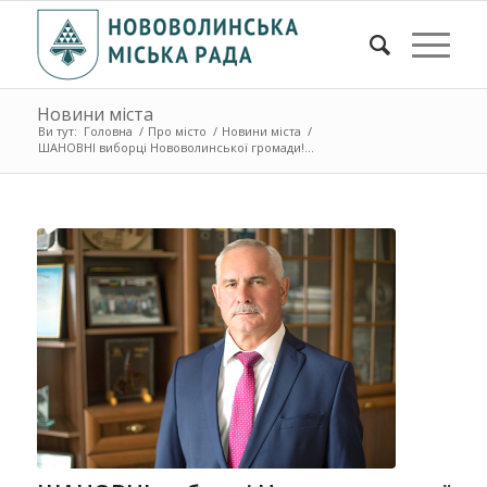
Новини міста
Ви тут:
Головна
/
Про місто
/
Новини міста
/
ШАНОВНІ виборці Нововолинської громади!...