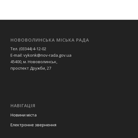
НОВОВОЛИНСЬКА МІСЬКА РАДА
Тел. (03344) 4-12-02
E-mail: vykonk@nov-rada.gov.ua
45400, м. Нововолинськ,
проспект Дружби, 27
НАВІГАЦІЯ
Новини міста
Електронне звернення