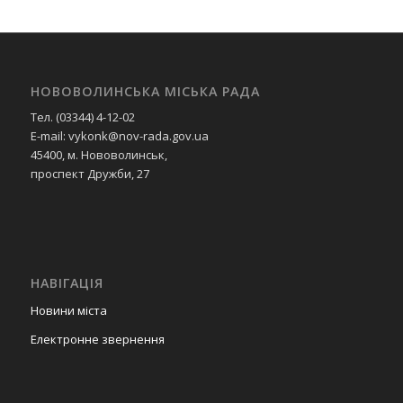
НОВОВОЛИНСЬКА МІСЬКА РАДА
Тел. (03344) 4-12-02
E-mail: vykonk@nov-rada.gov.ua
45400, м. Нововолинськ,
проспект Дружби, 27
НАВІГАЦІЯ
Новини міста
Електронне звернення