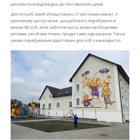
регулюється відповідно до поставлених цілей.
Для потреб сімей облаштовано 27 житлових кімнат. У
кризовому центрі може цілодобового перебувати в
межах 80 осіб, яких забезпечують всіма необхідними
речами, засобами гігієни, продуктами харчування. Також
умови перебування адаптовані для осіб з інвалідністю.