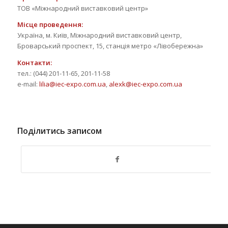
ТОВ «Міжнародний виставковий центр»
Місце проведення:
Україна, м. Київ, Міжнародний виставковий центр,
Броварський проспект, 15, станція метро «Лівобережна»
Контакти:
тел.: (044) 201-11-65, 201-11-58
e-mail:
lilia@iec-expo.com.ua
,
alexk@iec-expo.com.ua
Поділитись записом