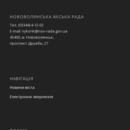
НОВОВОЛИНСЬКА МІСЬКА РАДА
Тел. (03344) 4-12-02
E-mail: vykonk@nov-rada.gov.ua
45400, м. Нововолинськ,
проспект Дружби, 27
НАВІГАЦІЯ
Новини міста
Електронне звернення