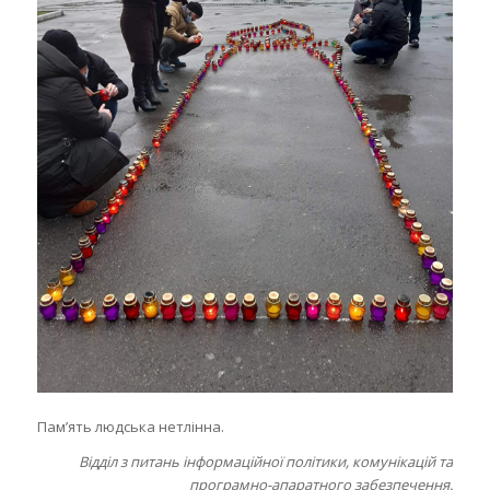
Пам’ять людська нетлінна.
Відділ з питань інформаційної політики, комунікацій та
програмно-апаратного забезпечення.