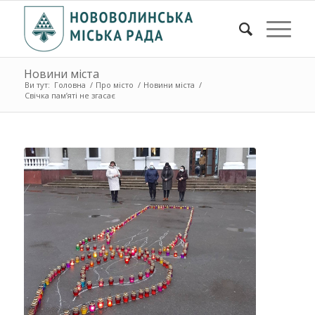
Новини міста
Ви тут:
Головна
/
Про місто
/
Новини міста
/
Свічка пам’яті не згасає