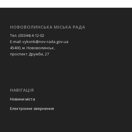
НОВОВОЛИНСЬКА МІСЬКА РАДА
Тел. (03344) 4-12-02
E-mail: vykonk@nov-rada.gov.ua
45400, м. Нововолинськ,
проспект Дружби, 27
НАВІГАЦІЯ
Новини міста
Електронне звернення