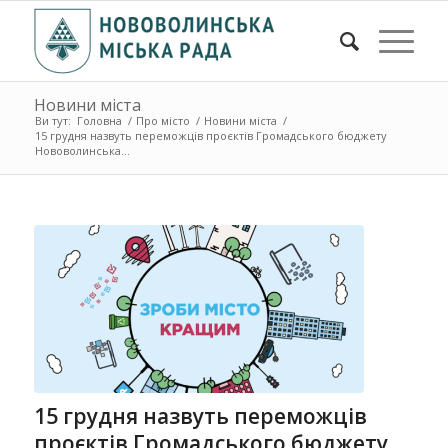
Новини міста
Ви тут:
Головна
/
Про місто
/
Новини міста
/
15 грудня назвуть переможців проєктів Громадського бюджету
Нововолинська ...
15 грудня назвуть переможців
проєктів Громадського бюджету