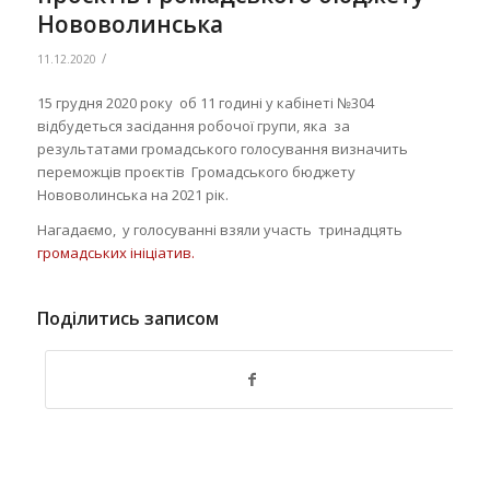
Нововолинська
/
11.12.2020
15 грудня 2020 року об 11 годині у кабінеті №304
відбудеться засідання робочої групи, яка за
результатами громадського голосування визначить
переможців проєктів Громадського бюджету
Нововолинська на 2021 рік.
Нагадаємо, у голосуванні взяли участь тринадцять
громадських ініціатив.
Поділитись записом