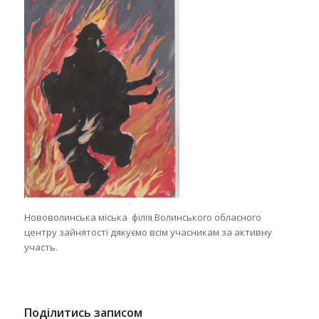
Нововолинська міська філія Волинського обласного
центру зайнятості дякуємо всім учасникам за активну
участь.
Поділитись записом