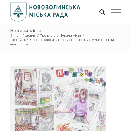
Новини міста
Ви тут:
Головна
/
Про місто
/
Новини міста
/
Служба зайнятості оголосила переможців конкурсу малюнків та
аматорських ...