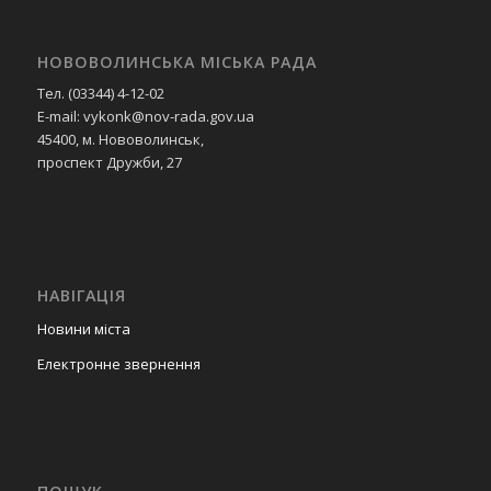
НОВОВОЛИНСЬКА МІСЬКА РАДА
Тел. (03344) 4-12-02
E-mail: vykonk@nov-rada.gov.ua
45400, м. Нововолинськ,
проспект Дружби, 27
НАВІГАЦІЯ
Новини міста
Електронне звернення