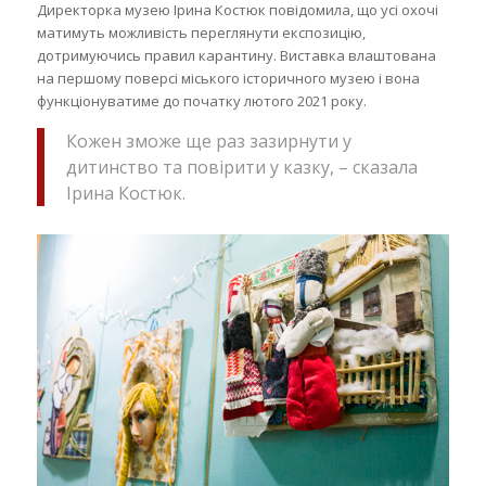
Директорка музею Ірина Костюк повідомила, що усі охочі
матимуть можливість переглянути експозицію,
дотримуючись правил карантину. Виставка влаштована
на першому поверсі міського історичного музею і вона
функціонуватиме до початку лютого 2021 року.
Кожен зможе ще раз зазирнути у
дитинство та повірити у казку, – сказала
Ірина Костюк.