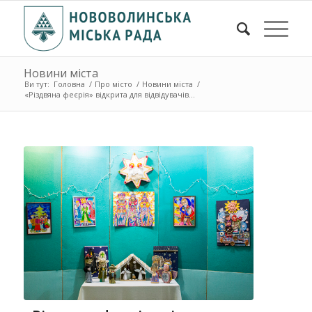
Новини міста
Ви тут:
Головна
/
Про місто
/
Новини міста
/
«Різдвяна феєрія» відкрита для відвідувачів...