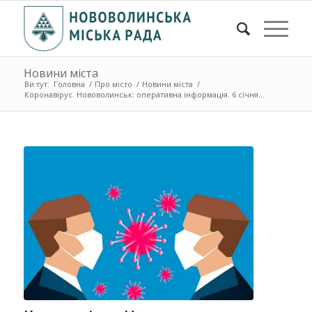
Новини міста
Ви тут:
Головна
/
Про місто
/
Новини міста
/
Коронавірус. Нововолинськ: оперативна інформація. 6 січня ...