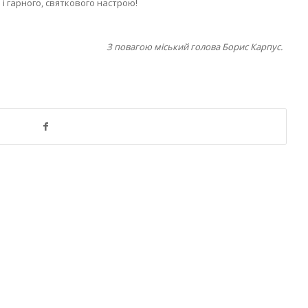
і гарного, святкового настрою!
З повагою міський голова Борис Карпус.