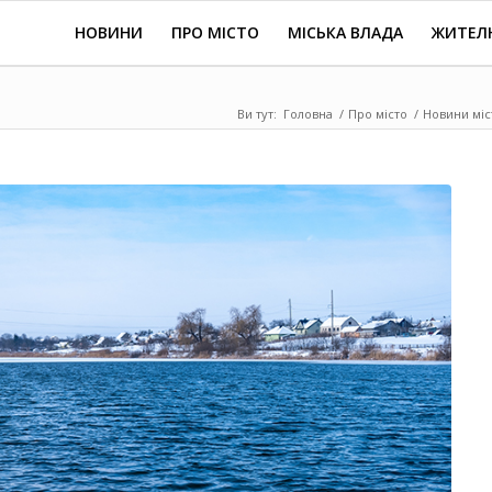
НОВИНИ
ПРО МІСТО
МІСЬКА ВЛАДА
ЖИТЕЛ
Ви тут:
Головна
/
Про місто
/
Новини міс