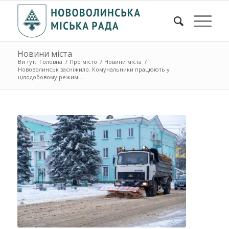
Новини міста
Ви тут:
Головна
/
Про місто
/
Новини міста
/
Нововолинськ засніжило. Комунальники працюють у
цілодобовому режимі...