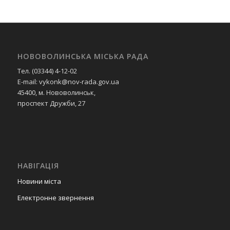
НОВОВОЛИНСЬКА МІСЬКА РАДА
Тел. (03344) 4-12-02
E-mail: vykonk@nov-rada.gov.ua
45400, м. Нововолинськ,
проспект Дружби, 27
НАВІГАЦІЯ
Новини міста
Електронне звернення