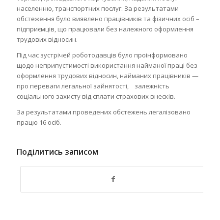
населенню, транспортних послуг. За результатами
обстеження було виявлено працівників та фізичних осіб –
підприємців, що працювали без належного оформлення
трудових відносин.
Під час зустрічей роботодавців було проінформовано
щодо неприпустимості використання найманої праці без
оформлення трудових відносин, найманих працівників —
про переваги легальної зайнятості, залежність
соціального захисту від сплати страхових внесків.
За результатами проведених обстежень легалізовано
працю 16 осіб.
Поділитись записом