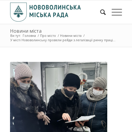
Новини міста
Ви тут:
Головна
/
Про місто
/
Новини міста
/
У місті Нововолинську провели рейди з легалізації ринку праці...