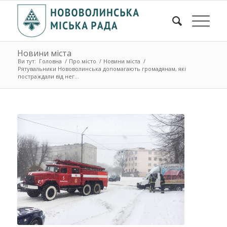
Новини міста
Ви тут:
Головна
/
Про місто
/
Новини міста
/
Рятувальники Нововолинська допомагають громадянам, які
постраждали від нег...