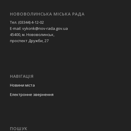
НОВОВОЛИНСЬКА МІСЬКА РАДА
Тел. (03344) 4-12-02
E-mail: vykonk@nov-rada.gov.ua
45400, м. Нововолинськ,
проспект Дружби, 27
НАВІГАЦІЯ
Новини міста
Електронне звернення
ПОШУК