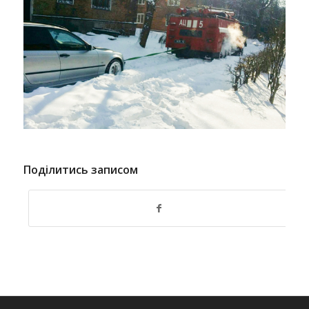
Поділитись записом