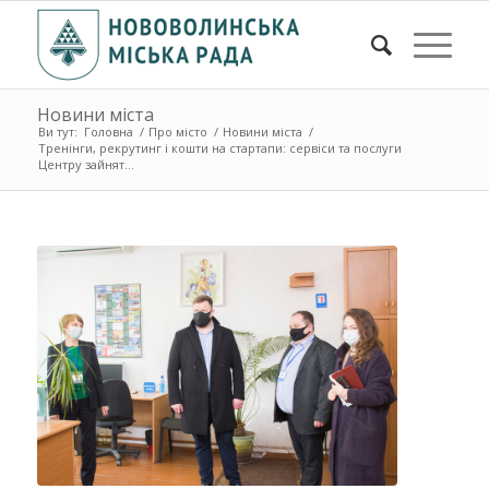
Новини міста
Ви тут:
Головна
/
Про місто
/
Новини міста
/
Тренінги, рекрутинг і кошти на стартапи: сервіси та послуги
Центру зайнят...