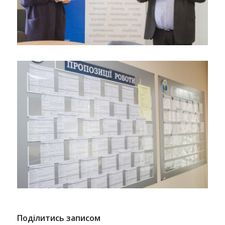
Поділитись записом