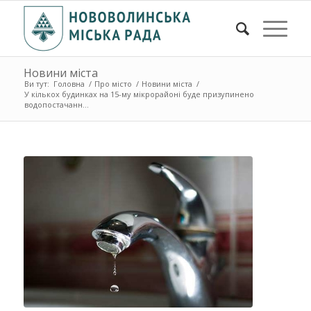
Новини міста
Ви тут:
Головна
/
Про місто
/
Новини міста
/
У кількох будинках на 15-му мікрорайоні буде призупинено
водопостачанн...