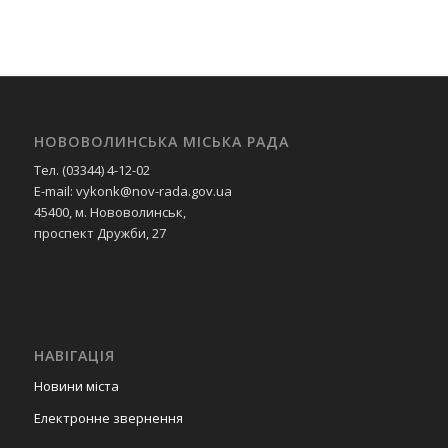
НОВОВОЛИНСЬКА МІСЬКА РАДА
Тел. (03344) 4-12-02
E-mail: vykonk@nov-rada.gov.ua
45400, м. Нововолинськ,
проспект Дружби, 27
НАВІГАЦІЯ
Новини міста
Електронне звернення