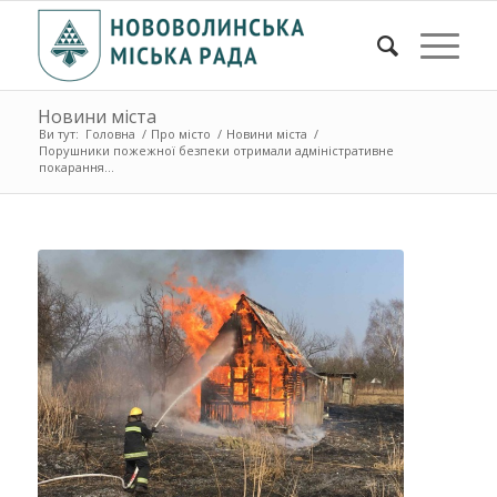
Новини міста
Ви тут:
Головна
/
Про місто
/
Новини міста
/
Порушники пожежної безпеки отримали адміністративне
покарання...