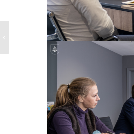
Дорогі нововолинці!