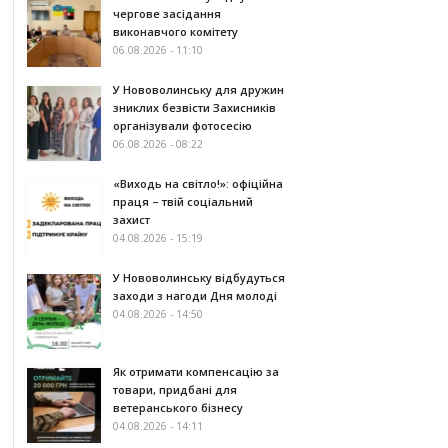
чергове засідання
виконавчого комітету
06.08.2026 - 11:10
У Нововолинську для дружин
зниклих безвісти Захисників
організували фотосесію
06.08.2026 - 08:22
«Виходь на світло!»: офіційна
праця – твій соціальний
захист
04.08.2026 - 15:19
У Нововолинську відбудуться
заходи з нагоди Дня молоді
04.08.2026 - 14:50
Як отримати компенсацію за
товари, придбані для
ветеранського бізнесу
04.08.2026 - 14:11