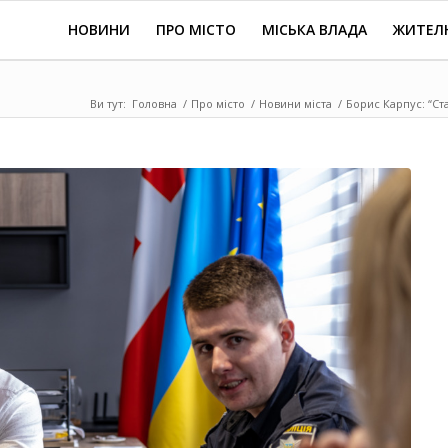
НОВИНИ
ПРО МІСТО
МІСЬКА ВЛАДА
ЖИТЕЛ
Ви тут:
Головна
/
Про місто
/
Новини міста
/
Борис Карпус: “Ст