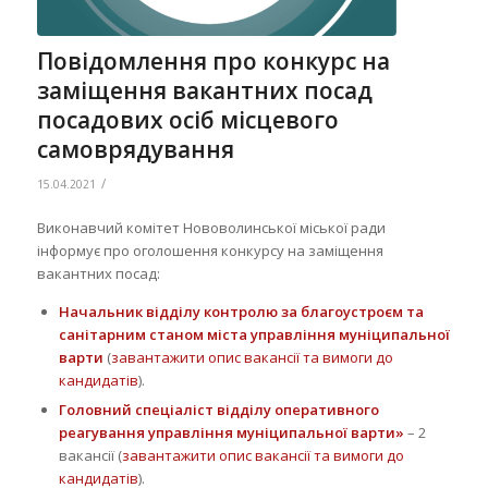
Повідомлення про конкурс на
заміщення вакантних посад
посадових осіб місцевого
самоврядування
/
15.04.2021
Виконавчий комітет Нововолинської міської ради
інформує про оголошення конкурсу на заміщення
вакантних посад:
Начальник відділу контролю за благоустроєм та
санітарним станом міста управління муніципальної
варти
(
завантажити опис вакансії та вимоги до
кандидатів
).
Головний спеціаліст відділу оперативного
реагування управління муніципальної варти»
– 2
вакансії (
завантажити опис вакансії та вимоги до
кандидатів
).