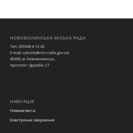
НОВОВОЛИНСЬКА МІСЬКА РАДА
Тел. (03344) 4-12-02
E-mail: vykonk@nov-rada.gov.ua
45400, м. Нововолинськ,
проспект Дружби, 27
НАВІГАЦІЯ
Новини міста
Електронне звернення