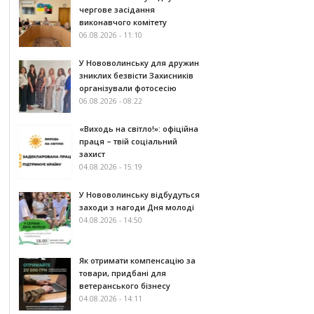
чергове засідання
виконавчого комітету
06.08.2026 - 11:10
У Нововолинську для дружин
зниклих безвісти Захисників
організували фотосесію
06.08.2026 - 08:22
«Виходь на світло!»: офіційна
праця – твій соціальний
захист
04.08.2026 - 15:19
У Нововолинську відбудуться
заходи з нагоди Дня молоді
04.08.2026 - 14:50
Як отримати компенсацію за
товари, придбані для
ветеранського бізнесу
04.08.2026 - 14:11