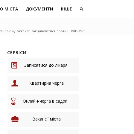
Ю МІСТА
ДОКУМЕНТИ
ІНШЕ
та
/
Чому важливо вакцинуватися проти COVID-19?...
СЕРВІСИ
Записатися до лікаря
Квартирна черга
Онлайн-черга в садок
Вакансії міста