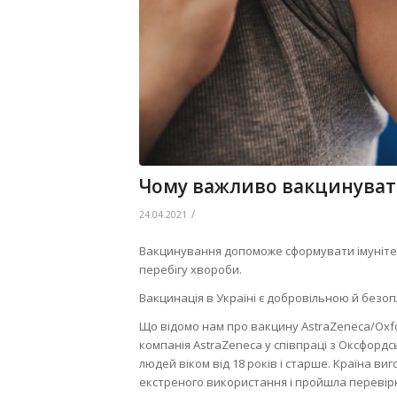
Чому важливо вакцинувати
/
24.04.2021
Вакцинування допоможе сформувати імунітет 
перебігу хвороби.
Вакцинація в Україні є добровільною й безо
Що відомо нам про вакцину AstraZeneca/Oxf
компанія AstraZeneca у співпраці з Оксфорд
людей віком від 18 років і старше. Країна в
екстреного використання і пройшла перевірк