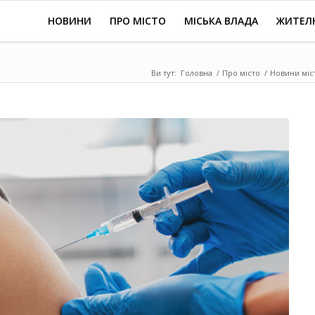
НОВИНИ
ПРО МІСТО
МІСЬКА ВЛАДА
ЖИТЕЛ
Ви тут:
Головна
/
Про місто
/
Новини міс