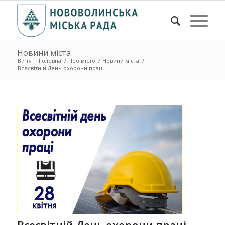
Новини міста
Ви тут:
Головна
/
Про місто
/
Новини міста
/
Всесвітній День охорони праці