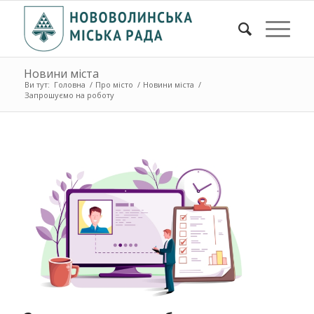
Новини міста
Ви тут:
Головна
/
Про місто
/
Новини міста
/
Запрошуємо на роботу