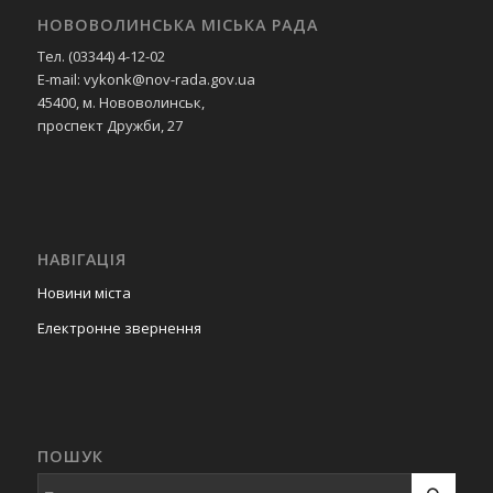
НОВОВОЛИНСЬКА МІСЬКА РАДА
Тел. (03344) 4-12-02
E-mail: vykonk@nov-rada.gov.ua
45400, м. Нововолинськ,
проспект Дружби, 27
НАВІГАЦІЯ
Новини міста
Електронне звернення
ПОШУК