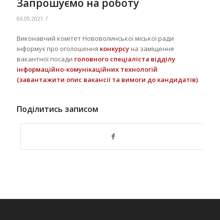
Запрошуємо на роботу
/
06.05.2021
Виконавчий комітет Нововолинської міської ради
інформує про оголошення
конкурсу
на заміщення
вакантної посади
головного спеціаліста відділу
інформаційно-комунікаційних технологій
(
завантажити опис вакансії та вимоги до кандидатів
)
.
Поділитись записом