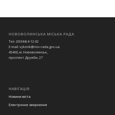
НОВОВОЛИНСЬКА МІСЬКА РАДА
Тел. (03344) 4-12-02
E-mail: vykonk@nov-rada.gov.ua
45400, м. Нововолинськ,
проспект Дружби, 27
НАВІГАЦІЯ
Новини міста
Електронне звернення