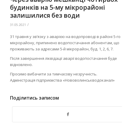
будинків на 5-му мікрорайоні
залишилися без води
/
31.05.2021
31 травня у зв’язку з аварією на водопроводі в районі 5-го
мікрорайону, припинено водопостачання абонентам, що
проживають за адресами 5-й мікрорайон, буд. 1, 2, 6, 7.
Після завершення ліквідації аварії водопостачання буде
відновлено.
Просимо вибачити за тимчасову незручність.
Адміністрація підприємства «Нововолинськводоканал»
Поділитись записом