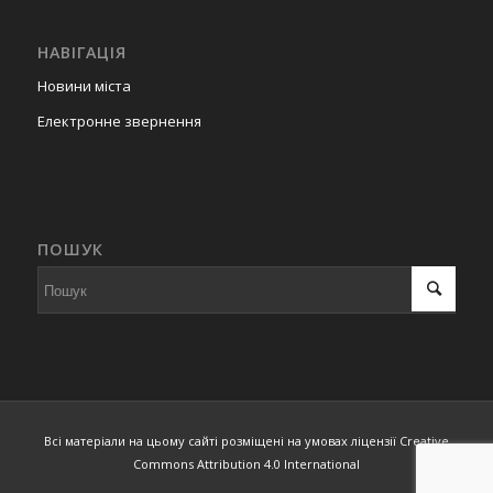
НАВІГАЦІЯ
Новини міста
Електронне звернення
ПОШУК
Всі матеріали на цьому сайті розміщені на умовах ліцензії Creative
Commons Attribution 4.0 International