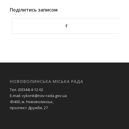
Поділитись записом
НОВОВОЛИНСЬКА МІСЬКА РАДА
Тел. (03344) 4-12-02
E-mail: vykonk@nov-rada.gov.ua
45400, м. Нововолинськ,
проспект Дружби, 27