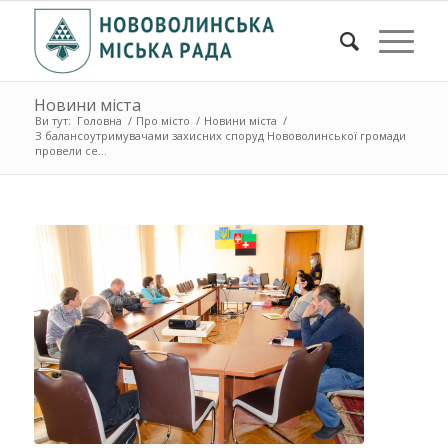
Новини міста
Ви тут:
Головна
/
Про місто
/
Новини міста
/
З балансоутримувачами захисних споруд Нововолинської громади
провели се...