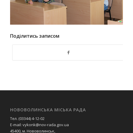
Поділитись записом
НОВОВОЛИНСЬКА МІСЬКА РАДА
Тел. (03344) 4-12-02
E-mail: vykonk@nov-rada.gov.ua
45400, м. Нововолинськ,