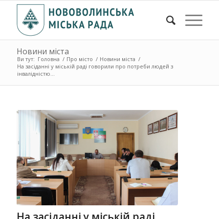
Новини міста
Ви тут:
Головна
/
Про місто
/
Новини міста
/
На засіданні у міській раді говорили про потреби людей з
інвалідністю...
На засіданні у міській раді