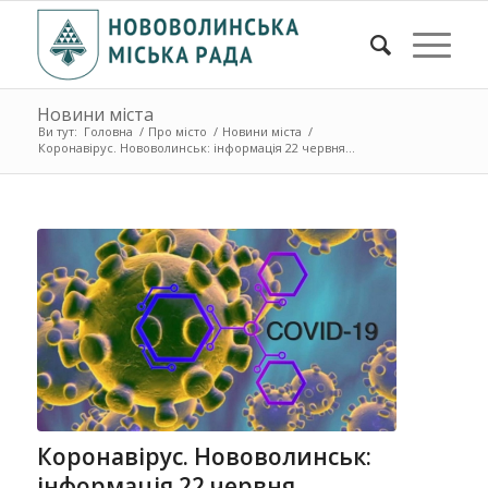
Новини міста
Ви тут:
Головна
/
Про місто
/
Новини міста
/
Коронавірус. Нововолинськ: інформація 22 червня...
Коронавірус. Нововолинськ:
інформація 22 червня