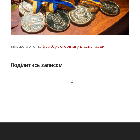
Більше фото на
фейсбук сторінці у міської ради
Поділитись записом