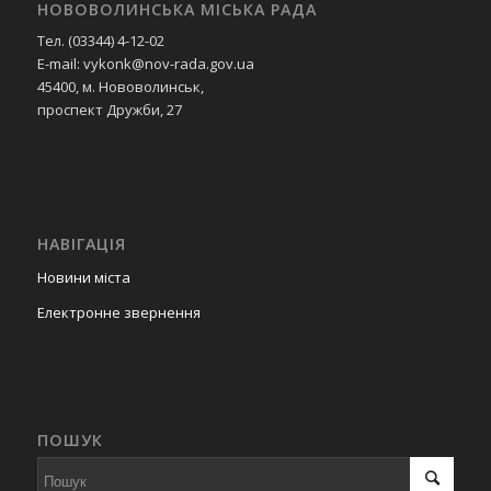
НОВОВОЛИНСЬКА МІСЬКА РАДА
Тел. (03344) 4-12-02
E-mail: vykonk@nov-rada.gov.ua
45400, м. Нововолинськ,
проспект Дружби, 27
НАВІГАЦІЯ
Новини міста
Електронне звернення
ПОШУК