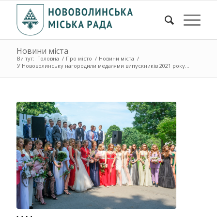
Новини міста
Ви тут:
Головна
/
Про місто
/
Новини міста
/
У Нововолинську нагородили медалями випускників 2021 року...