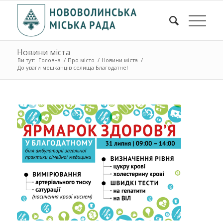
Новини міста
Ви тут:
Головна
/
Про місто
/
Новини міста
/
До уваги мешканців селища Благодатне!