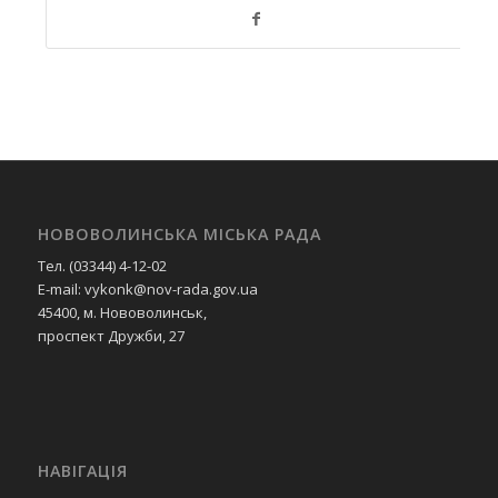
НОВОВОЛИНСЬКА МІСЬКА РАДА
Тел. (03344) 4-12-02
E-mail: vykonk@nov-rada.gov.ua
45400, м. Нововолинськ,
проспект Дружби, 27
НАВІГАЦІЯ