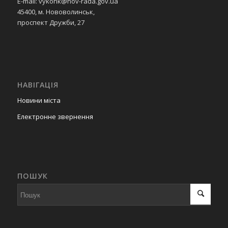
E-mail: vykonk@nov-rada.gov.ua
45400, м. Нововолинськ,
проспект Дружби, 27
НАВІГАЦІЯ
Новини міста
Електронне звернення
ПОШУК