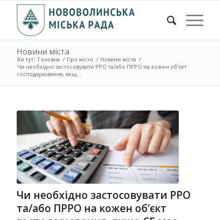
Новини міста
Ви тут:
Головна
/
Про місто
/
Новини міста
/
Чи необхідно застосовувати РРО та/або ПРРО на кожен об’єкт
господарювання, якщ...
Чи необхідно застосовувати РРО
та/або ПРРО на кожен об’єкт