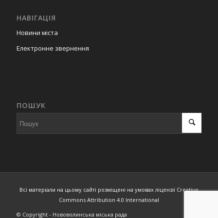
НАВІГАЦІЯ
Новини міста
Електронне звернення
ПОШУК
Всі матеріали на цьому сайті розміщені на умовах ліцензії Creative
Commons Attribution 4.0 International
© Copyright - Нововолинська міська рада