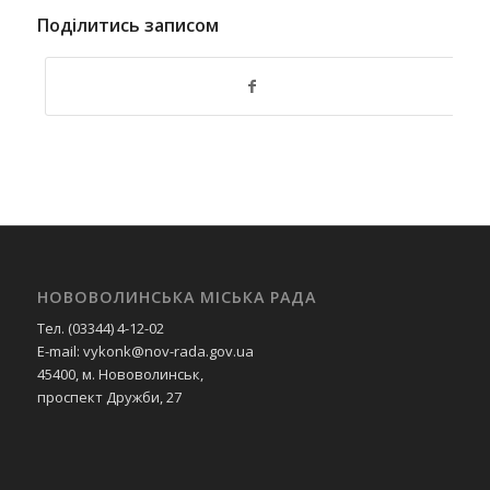
Поділитись записом
НОВОВОЛИНСЬКА МІСЬКА РАДА
Тел. (03344) 4-12-02
E-mail: vykonk@nov-rada.gov.ua
45400, м. Нововолинськ,
проспект Дружби, 27