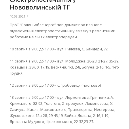
Нововолинській ТГ
/
10.08.2021
ПрАТ “Волиньобленерго” повідомляє про планове
відключення електропостачання у зв’язку з ремонтними
роботами на лініях електропередач.
10 серпня з 9:00 до 17:00 – вул. Рилєєва, С. Бандери, 72.
11 серпня з 9:00 до 17:00 – вул. Молодіжна, 20-28, 21-27, 35-39,
Козацька, 38-50, 17,19, Весняна, 1-3, 2-8, Богуна, 2-16, 1-5, 1-го
Грудня.
12 серпня з 9:00 до 17:00 – с. Грибовиця (частково).
13 серпня з 9:00 до 17:00 – вул. Лермонтова, Грінченка, А.
Кримського, 82-92, Толстого, 2- провулок, Ломоносова, У.
Самчука, Кисіля, Маяковського, Транспортна, Нестерова,
Жуковського, 12а-28, 29-43,19, Бойка, Дольна, 2-16,1-19,
Ярослава Мудрого, Ціолковського, 22-32,23-27.