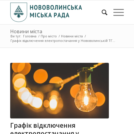
Новини міста
Ви тут:
Головна
/
Про місто
/
Новини міста
/
Графік відключення електропостачання у Нововолинській ТГ...
Графік відключення
електропостачання у