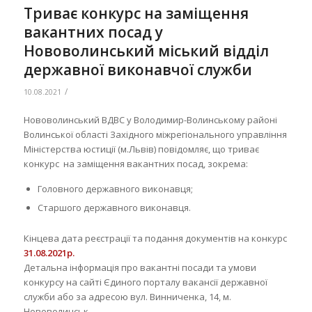
Триває конкурс на заміщення
вакантних посад у
Нововолинський міський відділ
державної виконавчої служби
/
10.08.2021
Нововолинський ВДВС у Володимир-Волинському районі
Волинської області Західного міжрегіонального управління
Міністерства юстиції (м.Львів) повідомляє, що триває
конкурс на заміщення вакантних посад, зокрема:
Головного державного виконавця;
Старшого державного виконавця.
Кінцева дата реєстрації та подання документів на конкурс
31.08.2021р.
Детальна інформація про вакантні посади та умови
конкурсу на сайті Єдиного порталу вакансії державної
служби або за адресою вул. Винниченка, 14, м.
Нововолинськ