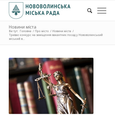
Новини міста
Ви тут:
Головна
/
Про місто
/
Новини міста
/
Триває конкурс на заміщення вакантних посад у Нововолинський
міський в...