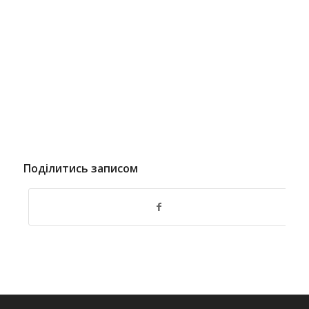
Поділитись записом