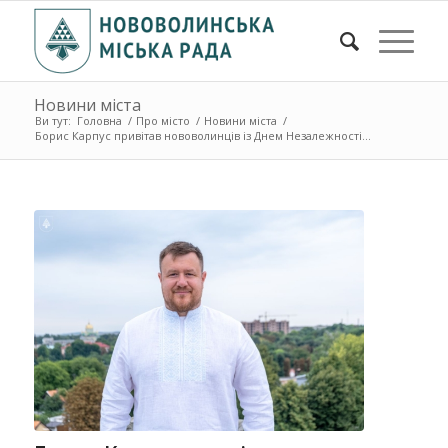
Новини міста
Ви тут:
Головна
/
Про місто
/
Новини міста
/
Борис Карпус привітав нововолинців із Днем Незалежності...