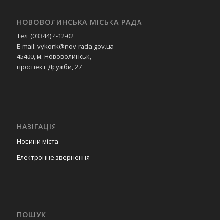
НОВОВОЛИНСЬКА МІСЬКА РАДА
Тел. (03344) 4-12-02
E-mail: vykonk@nov-rada.gov.ua
45400, м. Нововолинськ,
проспект Дружби, 27
НАВІГАЦІЯ
Новини міста
Електронне звернення
ПОШУК