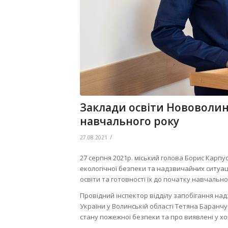
Заклади освіти Нововолин
навчального року
/
27.08.2021
27 серпня 2021р. міський голова Борис Карпус
екологічної безпеки та надзвичайних ситуац
освіти та готовності їх до початку навчально
Провідний інспектор відділу запобігання н
України у Волинській області Тетяна Баран
стану пожежної безпеки та про виявлені у хо