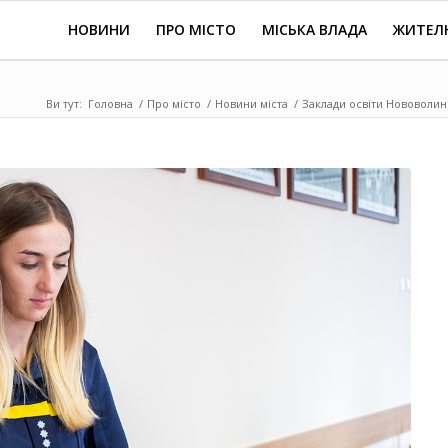
НОВИНИ
ПРО МІСТО
МІСЬКА ВЛАДА
ЖИТЕЛ
Ви тут:
Головна
/
Про місто
/
Новини міста
/
Заклади освіти Нововолин