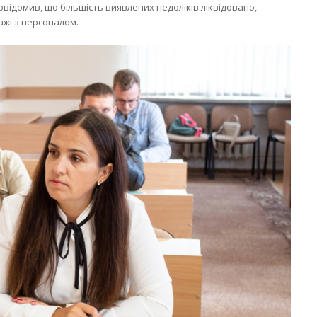
відомив, що більшість виявлених недоліків ліквідовано,
ажі з персоналом.