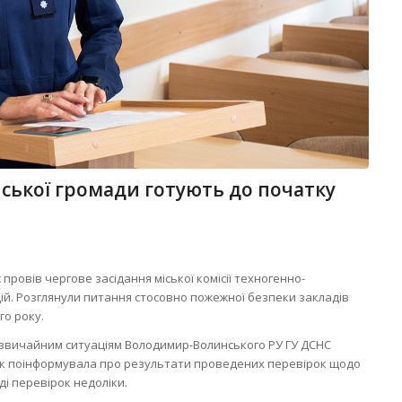
ської громади готують до початку
 провів чергове засідання міської комісії техногенно-
ій. Розглянули питання стосовно пожежної безпеки закладів
го року.
адзвичайним ситуаціям Володимир-Волинського РУ ГУ ДСНС
чук поінформувала про результати проведених перевірок щодо
ді перевірок недоліки.