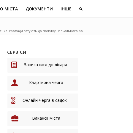
Ю МІСТА
ДОКУМЕНТИ
ІНШЕ
ської громади готують до початку навчального ро...
СЕРВІСИ
Записатися до лікаря
Квартирна черга
Онлайн-черга в садок
Вакансії міста