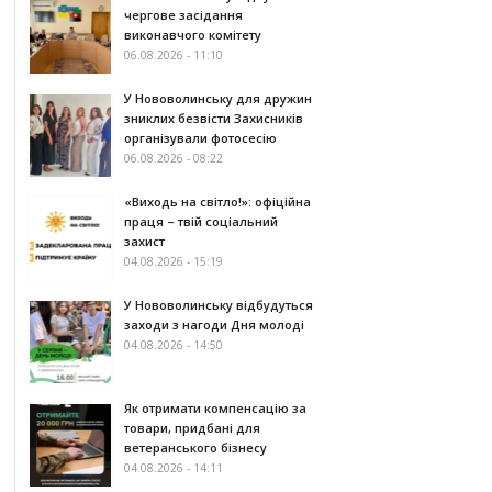
чергове засідання
виконавчого комітету
06.08.2026 - 11:10
У Нововолинську для дружин
зниклих безвісти Захисників
організували фотосесію
06.08.2026 - 08:22
«Виходь на світло!»: офіційна
праця – твій соціальний
захист
04.08.2026 - 15:19
У Нововолинську відбудуться
заходи з нагоди Дня молоді
04.08.2026 - 14:50
Як отримати компенсацію за
товари, придбані для
ветеранського бізнесу
04.08.2026 - 14:11