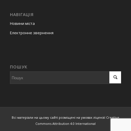
НАВІГАЦІЯ
Новини міста
Електронне звернення
ПОШУК
Всі матеріали на цьому сайті розміщені на умовах ліцензії Creative
Commons Attribution 4.0 International