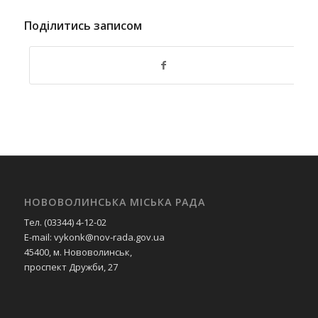
Поділитись записом
НОВОВОЛИНСЬКА МІСЬКА РАДА
Тел. (03344) 4-12-02
E-mail: vykonk@nov-rada.gov.ua
45400, м. Нововолинськ,
проспект Дружби, 27