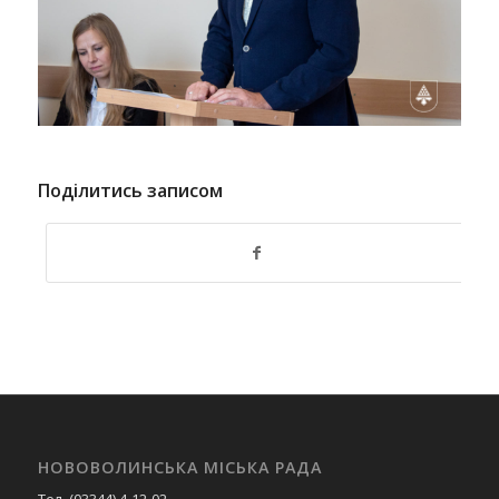
Поділитись записом
НОВОВОЛИНСЬКА МІСЬКА РАДА
Тел. (03344) 4-12-02