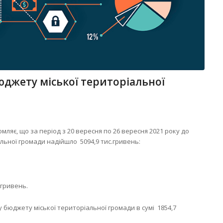
юджету міської територіальної
ляє, що за період з 20 вересня по 26 вересня 2021 року до
льної громади надійшло 5094,9 тис.гривень:
.гривень.
 бюджету міської територіальної громади в сумі 1854,7