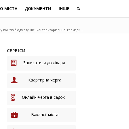
Ю МІСТА
ДОКУМЕНТИ
ІНШЕ
у коштів бюджету міської територіальної громади...
СЕРВІСИ
Записатися до лікаря
Квартирна черга
Онлайн-черга в садок
Вакансії міста