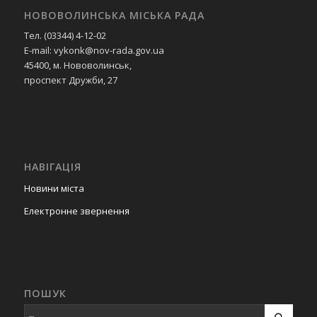
НОВОВОЛИНСЬКА МІСЬКА РАДА
Тел. (03344) 4-12-02
E-mail: vykonk@nov-rada.gov.ua
45400, м. Нововолинськ,
проспект Дружби, 27
НАВІГАЦІЯ
Новини міста
Електронне звернення
ПОШУК