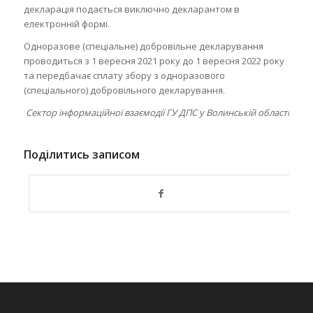
декларація подається виключно декларантом в
електронній формі.
Одноразове (спеціальне) добровільне декларування
проводиться з 1 вересня 2021 року до 1 вересня 2022 року
та передбачає сплату збору з одноразового
(спеціального) добровільного декларування.
Сектор інформаційної взаємодії
ГУ ДПС у Волинській області
Поділитись записом