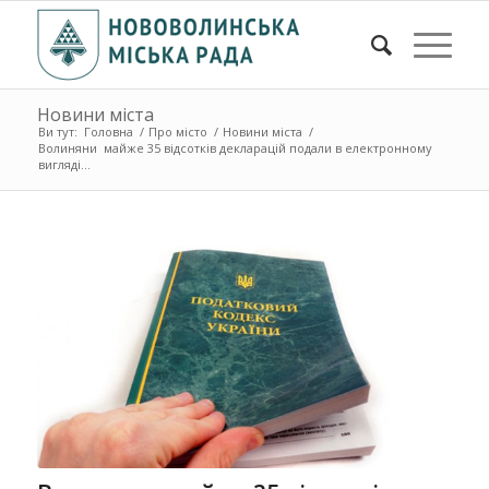
Новини міста
Ви тут:
Головна
/
Про місто
/
Новини міста
/
Волиняни майже 35 відсотків декларацій подали в електронному
вигляді...