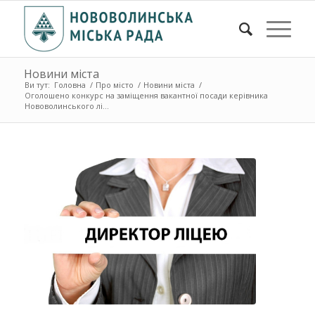
Новини міста
Ви тут:
Головна
/
Про місто
/
Новини міста
/
Оголошено конкурс на заміщення вакантної посади керівника
Нововолинського лі...