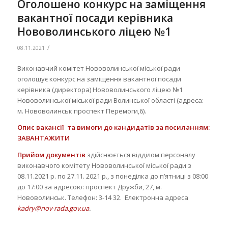
Оголошено конкурс на заміщення
вакантної посади керівника
Нововолинського ліцею №1
/
08.11.2021
Виконавчий комітет Нововолинської міської ради
оголошує конкурс на заміщення вакантної посади
керівника (директора) Нововолинського ліцею №1
Нововолинської міської ради Волинської області (адреса:
м. Нововолинськ проспект Перемоги,6).
Опис вакансії та вимоги до кандидатів за посиланням:
ЗАВАНТАЖИТИ
Прийом документів
здійснюється відділом персоналу
виконавчого комітету Нововолинської міської ради з
08.11.2021 р. по 27.11. 2021 р., з понеділка до п’ятниці з 08:00
до 17:00 за адресою: проспект Дружби, 27, м.
Нововолинськ. Телефон: 3-14 32. Електронна адреса
kadry@nov-rada.gov.ua
.