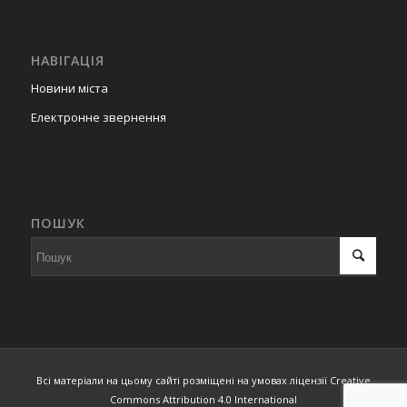
НАВІГАЦІЯ
Новини міста
Електронне звернення
ПОШУК
Всі матеріали на цьому сайті розміщені на умовах ліцензії Creative
Commons Attribution 4.0 International