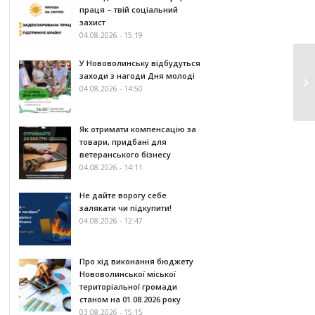
праця – твій соціальний
захист
04.08.2026 - 15:19
У Нововолинську відбудуться
заходи з нагоди Дня молоді
04.08.2026 - 14:50
Як отримати компенсацію за
товари, придбані для
ветеранського бізнесу
04.08.2026 - 14:11
Не дайте ворогу себе
залякати чи підкупити!
04.08.2026 - 12:47
Про хід виконання бюджету
Нововолинської міської
територіальної громади
станом на 01.08.2026 року
03.08.2026 - 15:15