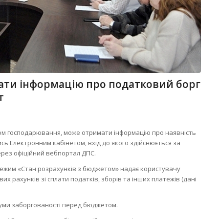
ти інформацію про податковий борг
т
ктом господарювання, може отримати інформацію про наявність
ись Електронним кабінетом, вхід до якого здійснюється за
через офіційний вебпортал ДПС.
 режим «Стан розрахунків з бюджетом» надає користувачу
их рахунків зі сплати податків, зборів та інших платежів (дані
уми заборгованості перед бюджетом.