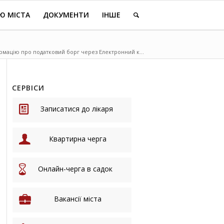
Ю МІСТА
ДОКУМЕНТИ
ІНШЕ
мацію про податковий борг через Електронний к...
СЕРВІСИ
Записатися до лікаря
Квартирна черга
Онлайн-черга в садок
Вакансії міста