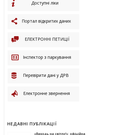
Доступні ліки
Портал відкритих даних
ЕЛЕКТРОННІ ПЕТИЦІЇ
Інспектор з паркування
Перевірити дані у ДРВ
Електронне звернення
НЕДАВНІ ПУБЛІКАЦІЇ
«Виходь на світло!»: офіційна