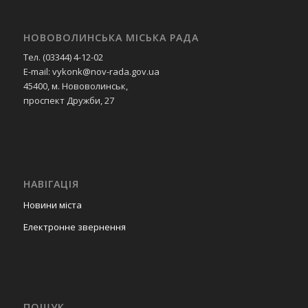
НОВОВОЛИНСЬКА МІСЬКА РАДА
Тел. (03344) 4-12-02
E-mail: vykonk@nov-rada.gov.ua
45400, м. Нововолинськ,
проспект Дружби, 27
НАВІГАЦІЯ
Новини міста
Електронне звернення
ПОШУК