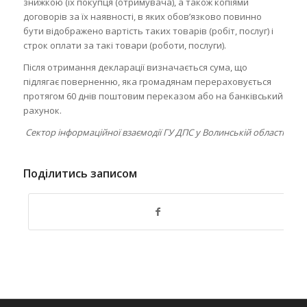
знижкою (їх покупця (отримувача), а також копіями
договорів за їх наявності, в яких обов’язково повинно
бути відображено вартість таких товарів (робіт, послуг) і
строк оплати за такі товари (роботи, послуги).
Після отримання декларації визначається сума, що
підлягає поверненню, яка громадянам перераховується
протягом 60 днів поштовим переказом або на банківський
рахунок.
Сектор інформаційної взаємодії
ГУ ДПС у Волинській області
Поділитись записом