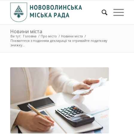
Новини міста
Ви тут:
Головна
/
Про місто
/
Новини міста
/
Покваптеся з поданням декларації та отримайте податкову
знижку...