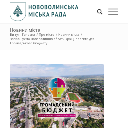
Новини міста
Ви тут:
Головна
/
Про місто
/
Новини міста
/
Запрошуємо нововолинців обрати кращі проєкти для
Громадського бюджету...