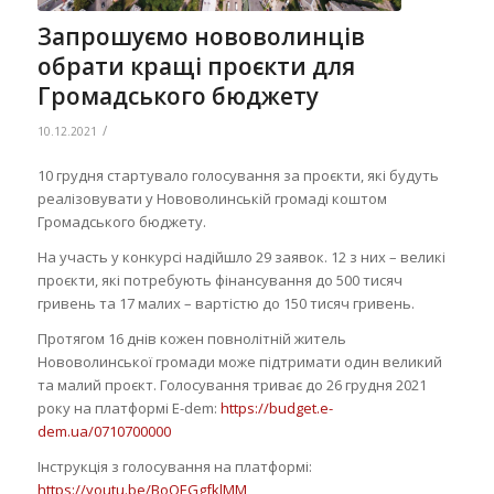
Запрошуємо нововолинців
обрати кращі проєкти для
Громадського бюджету
/
10.12.2021
10 грудня стартувало голосування за проєкти, які будуть
реалізовувати у Нововолинській громаді коштом
Громадського бюджету.
На участь у конкурсі надійшло 29 заявок. 12 з них – великі
проєкти, які потребують фінансування до 500 тисяч
гривень та 17 малих – вартістю до 150 тисяч гривень.
Протягом 16 днів кожен повнолітній житель
Нововолинської громади може підтримати один великий
та малий проєкт. Голосування триває до 26 грудня 2021
року на платформі Е-dem:
https://budget.e-
dem.ua/0710700000
Інструкція з голосування на платформі:
https://youtu.be/BoOEGgfklMM