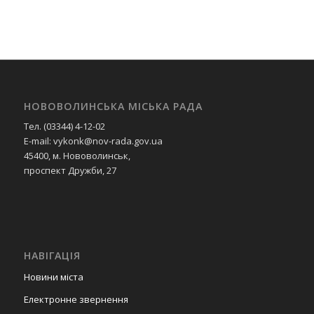
НОВОВОЛИНСЬКА МІСЬКА РАДА
Тел. (03344) 4-12-02
E-mail: vykonk@nov-rada.gov.ua
45400, м. Нововолинськ,
проспект Дружби, 27
НАВІГАЦІЯ
Новини міста
Електронне звернення