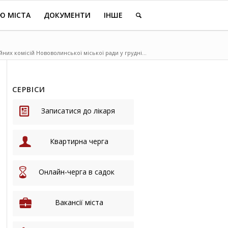
Ю МІСТА
ДОКУМЕНТИ
ІНШЕ
йних комісій Нововолинської міської ради у грудні...
СЕРВІСИ
Записатися до лікаря
Квартирна черга
Онлайн-черга в садок
Вакансії міста