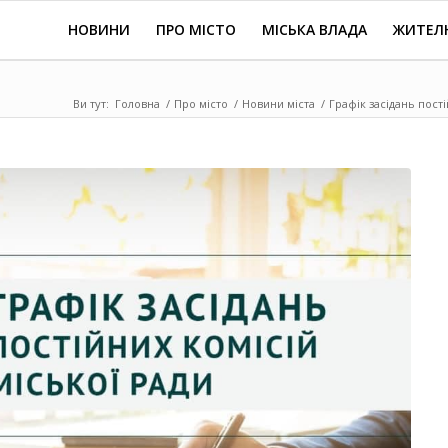
НОВИНИ
ПРО МІСТО
МІСЬКА ВЛАДА
ЖИТЕЛ
Ви тут:
Головна
/
Про місто
/
Новини міста
/
Графік засідань пості