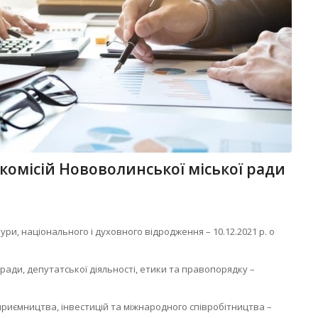
 комісій Нововолинської міської ради
тури, національного і духовного відродження – 10.12.2021 р. о
 ради, депутатської діяльності, етики та правопорядку –
дприємництва, інвестицій та міжнародного співробітництва –