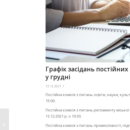
Графік засідань постійних
у грудні
/
13.12.2021
Постійна комісія з питань освіти, науки, куль
15:00.
Постійна комісія з питань регламенту міської
У Нововолинську
13.12.2021 р. о 10:30.
демонтували 14
Постійна комісія з питань промисловості, пі
незаконно