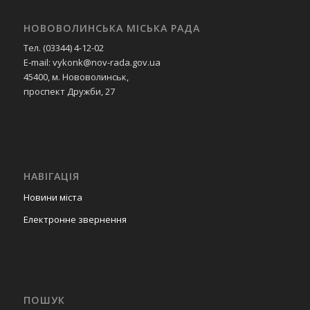
НОВОВОЛИНСЬКА МІСЬКА РАДА
Тел. (03344) 4-12-02
E-mail: vykonk@nov-rada.gov.ua
45400, м. Нововолинськ,
проспект Дружби, 27
НАВІГАЦІЯ
Новини міста
Електронне звернення
ПОШУК