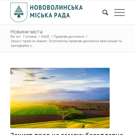
Новини міста
Ви тут:
Головна
/
ІНШЕ
/
Правова допомога
/
Захист прав на землю: безоплатна правова допомога власникам та
орендарям з...