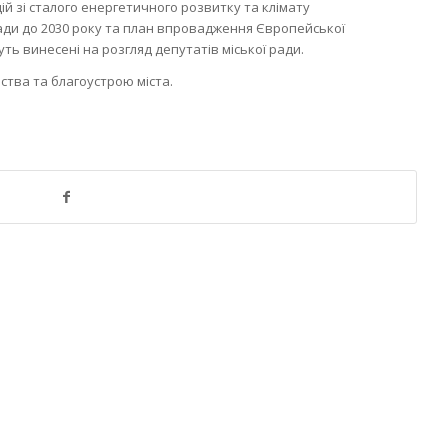
й зі сталого енергетичного розвитку та клімату
ади до 2030 року та план впровадження Європейської
ть винесені на розгляд депутатів міської ради.
ства та благоустрою міста.