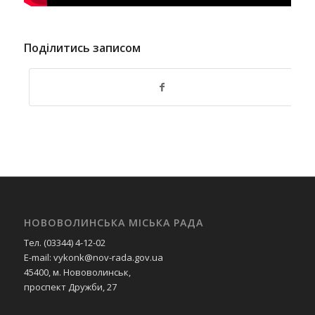
Поділитись записом
НОВОВОЛИНСЬКА МІСЬКА РАДА
Тел. (03344) 4-12-02
E-mail: vykonk@nov-rada.gov.ua
45400, м. Нововолинськ,
проспект Дружби, 27