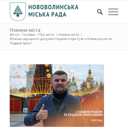
Новини міста
Ви тут:
Головна
/
Про місто
/
Новини міста
/
Вітання народного депутата України Ігоря Гузя з Новим роком та
Різдвом Христ...